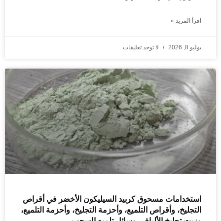
اقرأ المزيد »
يوليو 8, 2026
لا توجد تعليقات
استخدامات مسحوق كربيد السيليكون الأخضر في أقراص
التجليخ، وأقراص التلميع، وأحزمة التجليخ، وأحزمة التلميع،
وزيت تجليخ الألياف، وسائل تلميع السحب.