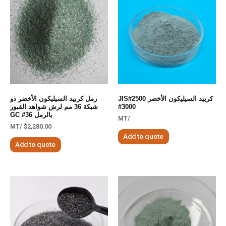
كربيد السيليكون الأخضر JIS#2500
رمل كربيد السيليكون الأخضر ذو
#3000
شبكة 36 مم لرش شواهد القبور
بالرمل 36# GC
/MT
/MT
$
2,280.00
Add to quote
Add to quote