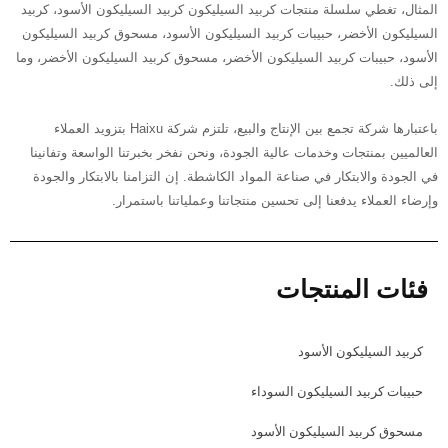
المثال، تغطي سلسلة منتجات كربيد السيليكون كربيد السيليكون الأسود، كربيد
السيليكون الأخضر، حبيبات كربيد السيليكون الأسود، مسحوق كربيد السيليكون
الأسود، حبيبات كربيد السيليكون الأخضر، مسحوق كربيد السيليكون الأخضر، وما
إلى ذلك.
باعتبارها شركة تجمع بين الإنتاج والبيع، تلتزم شركة Haixu بتزويد العملاء
العالميين بمنتجات وخدمات عالية الجودة، ونحن نفخر بخبرتنا الواسعة وتفانينا
في الجودة والابتكار في صناعة المواد الكاشطة. إن التزامنا بالابتكار والجودة
وإرضاء العملاء يدفعنا إلى تحسين منتجاتنا وعملياتنا باستمرار.
فئات المنتجات
كربيد السيليكون الأسود
حبيبات كربيد السيليكون السوداء
مسحوق كربيد السيليكون الأسود