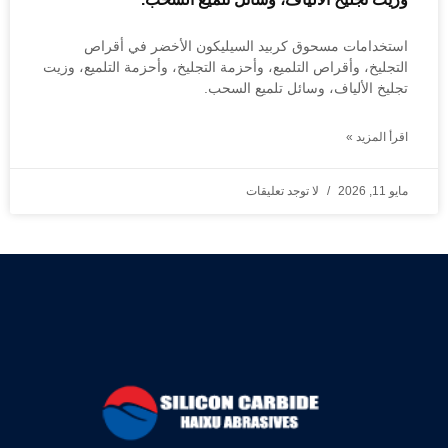
استخدامات مسحوق كربيد السيليكون الأخضر في أقراص
التجليخ، وأقراص التلميع، وأحزمة التجليخ، وأحزمة التلميع، وزيت
تجليخ الألياف، وسائل تلميع السحب.
اقرأ المزيد »
مايو 11, 2026
لا توجد تعليقات