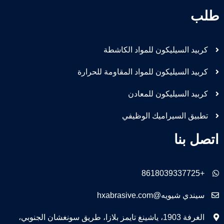
طلب
كربيد السيليكون للمواد الكاشطة
كربيد السيليكون للمواد المقاومة للحرارة
كربيد السيليكون للمعادن
تطبيق السيراميك الوظيفي
اتصل بنا
+8618039337725
سيندي شيويه@hxabrasive.com
الغرفة 1903، ياشينغ تايمز بلازا، طريق سونغشان الجنوبي،