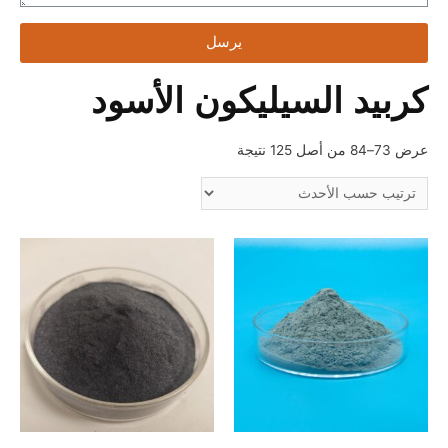
يرسل
كربيد السيليكون الأسود
عرض 73–84 من أصل 125 نتيجة