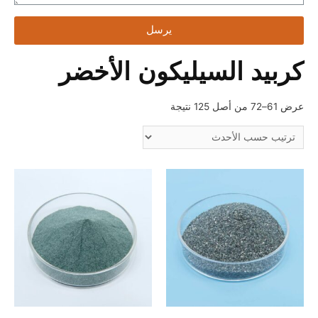
يرسل
كربيد السيليكون الأخضر
عرض 61–72 من أصل 125 نتيجة