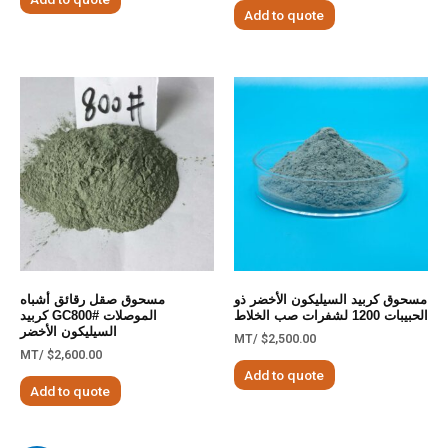
Add to quote
مسحوق كربيد السيليكون الأخضر ذو
مسحوق صقل رقائق أشباه
الحبيبات 1200 لشفرات صب الخلاط
الموصلات GC800# كربيد
السيليكون الأخضر
/MT
$
2,500.00
/MT
$
2,600.00
Add to quote
Add to quote