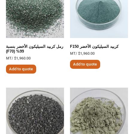
كربيد السيليكون الأخضر F150
رمل كربيد السيليكون الأخضر بنسبة
99% (F70)
/MT
$
1,960.00
/MT
$
1,960.00
Add to quote
Add to quote