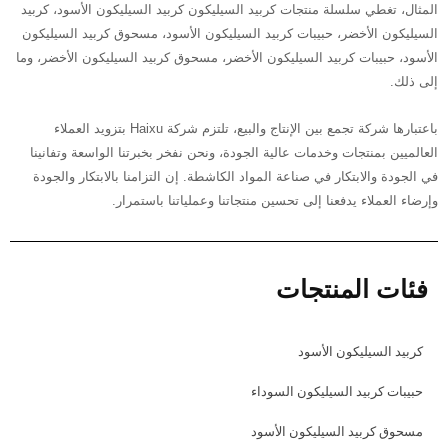
المثال، تغطي سلسلة منتجات كربيد السيليكون كربيد السيليكون الأسود، كربيد
السيليكون الأخضر، حبيبات كربيد السيليكون الأسود، مسحوق كربيد السيليكون
الأسود، حبيبات كربيد السيليكون الأخضر، مسحوق كربيد السيليكون الأخضر، وما
إلى ذلك.
باعتبارها شركة تجمع بين الإنتاج والبيع، تلتزم شركة Haixu بتزويد العملاء
العالميين بمنتجات وخدمات عالية الجودة، ونحن نفخر بخبرتنا الواسعة وتفانينا
في الجودة والابتكار في صناعة المواد الكاشطة. إن التزامنا بالابتكار والجودة
وإرضاء العملاء يدفعنا إلى تحسين منتجاتنا وعملياتنا باستمرار.
فئات المنتجات
كربيد السيليكون الأسود
حبيبات كربيد السيليكون السوداء
مسحوق كربيد السيليكون الأسود