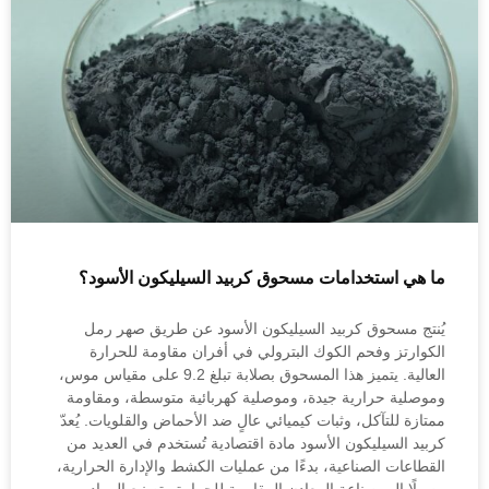
ما هي استخدامات مسحوق كربيد السيليكون الأسود؟
يُنتج مسحوق كربيد السيليكون الأسود عن طريق صهر رمل
الكوارتز وفحم الكوك البترولي في أفران مقاومة للحرارة
العالية. يتميز هذا المسحوق بصلابة تبلغ 9.2 على مقياس موس،
وموصلية حرارية جيدة، وموصلية كهربائية متوسطة، ومقاومة
ممتازة للتآكل، وثبات كيميائي عالٍ ضد الأحماض والقلويات. يُعدّ
كربيد السيليكون الأسود مادة اقتصادية تُستخدم في العديد من
القطاعات الصناعية، بدءًا من عمليات الكشط والإدارة الحرارية،