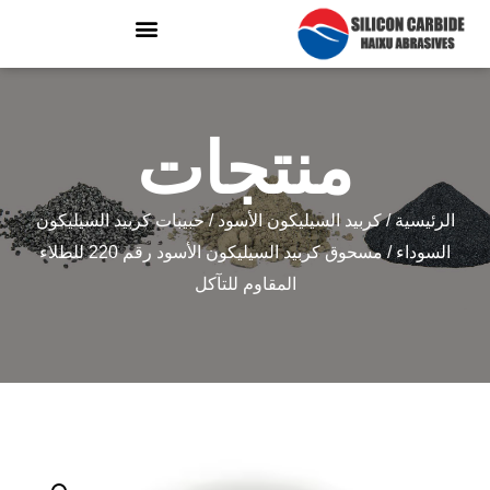
منتجات
الرئيسية
/
كربيد السيليكون الأسود
/
حبيبات كربيد السيليكون
السوداء
/ مسحوق كربيد السيليكون الأسود رقم 220 للطلاء
المقاوم للتآكل