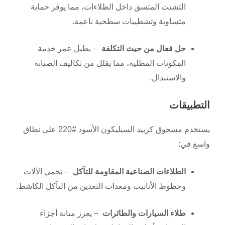
التشتت المتسق داخل الطلاءات، مما يوفر حماية
متساوية وتشطيبات سطحية ناعمة.
حل فعال من حيث التكلفة
– يطيل عمر خدمة
المكونات المطلية، مما يقلل من تكاليف الصيانة
والاستبدال.
التطبيقات
يستخدم مسحوق كربيد السيليكون الأسود #220 على نطاق
واسع في:
الطلاءات الصناعية المقاومة للتآكل
– تحمي الآلات
وخطوط الأنابيب ومعدات التعدين من التآكل الكاشط.
طلاء السيارات والطائرات
– يعزز متانة أجزاء