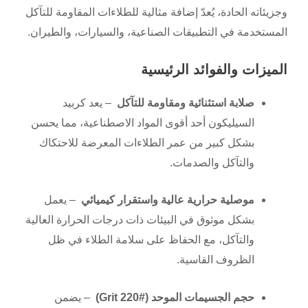
وجزيئاته الحادة، يُعدّ إضافة مثالية للطلاءات المقاومة للتآكل
المستخدمة في التطبيقات الصناعية، والسيارات، والطيران.
الميزات والفوائد الرئيسية
صلابة استثنائية ومقاومة للتآكل
– يعد كربيد
السيليكون أحد أقوى المواد الاصطناعية، مما يحسن
بشكل كبير من عمر الطلاءات المعرضة للاحتكاك
والتآكل والصدمات.
موصلية حرارية عالية واستقرار كيميائي
– يعمل
بشكل موثوق في البيئات ذات درجات الحرارة العالية
والتآكل، مع الحفاظ على سلامة الطلاء في ظل
الظروف القاسية.
حجم الجسيمات الموحد (#220 Grit)
– يضمن